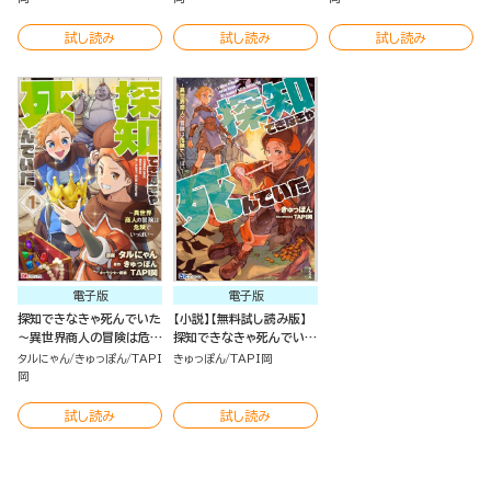
試し読み
試し読み
試し読み
電子版
電子版
探知できなきゃ死んでいた
【小説】【無料試し読み版】
～異世界商人の冒険は危険
探知できなきゃ死んでいた
でいっぱい～ コミック版
～異世界商人の冒険は危険
タルにゃん
きゅっぽん
TAPI
きゅっぽん
TAPI岡
（分冊版）
でいっぱい～
岡
試し読み
試し読み