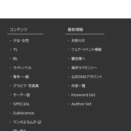
コンテンツ
最新情報
少女・女性
お知らせ
TL
フェア・イベント情報
BL
書店様へ
ライトノベル
海外ライセンシー
青年・一般
公式SNSアカウント
グラビア・写真集
作家一覧
モーター誌
Keyword list
SPECIAL
Author list
Sublicense
マンガよもんが