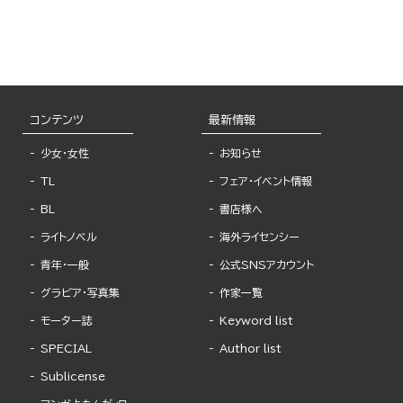
コンテンツ
最新情報
少女・女性
お知らせ
TL
フェア・イベント情報
BL
書店様へ
ライトノベル
海外ライセンシー
青年・一般
公式SNSアカウント
グラビア・写真集
作家一覧
モーター誌
Keyword list
SPECIAL
Author list
Sublicense