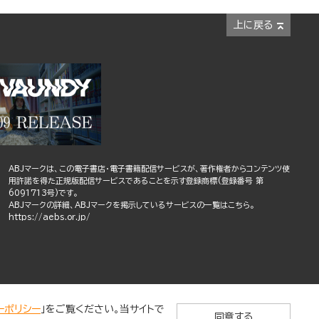
上に戻る
ABJマークは、この電子書店・電子書籍配信サービスが、著作権者からコンテンツ使
用許諾を得た正規版配信サービスであることを示す登録商標(登録番号 第
6091713号)です。
ABJマークの詳細、ABJマークを掲示しているサービスの一覧はこちら。
https://aebs.or.jp/
ーポリシー
」をご覧ください。当サイトで
同意する