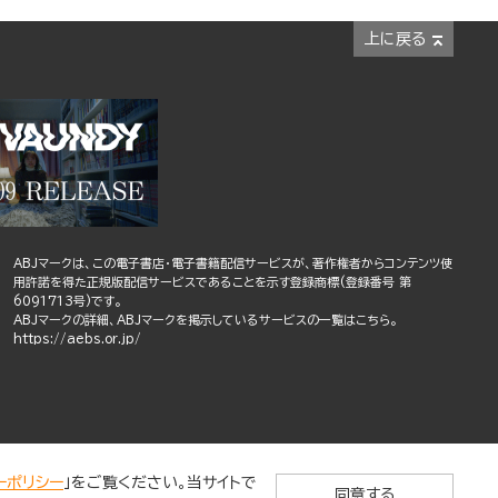
上に戻る
ABJマークは、この電子書店・電子書籍配信サービスが、著作権者からコンテンツ使
用許諾を得た正規版配信サービスであることを示す登録商標(登録番号 第
6091713号)です。
ABJマークの詳細、ABJマークを掲示しているサービスの一覧はこちら。
https://aebs.or.jp/
ーポリシー
」をご覧ください。当サイトで
同意する