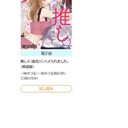
電子版
推し♀（彼氏）にハメられました。
（単話版）
一味ゆづる
一味ゆづる読み切り
Collection
試し読み