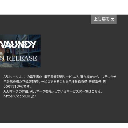
上に戻る
ABJマークは、この電子書店・電子書籍配信サービスが、著作権者からコンテンツ使
用許諾を得た正規版配信サービスであることを示す登録商標(登録番号 第
6091713号)です。
ABJマークの詳細、ABJマークを掲示しているサービスの一覧はこちら。
https://aebs.or.jp/