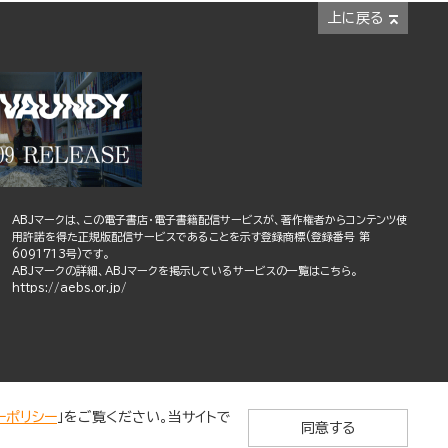
上に戻る
ABJマークは、この電子書店・電子書籍配信サービスが、著作権者からコンテンツ使
用許諾を得た正規版配信サービスであることを示す登録商標(登録番号 第
6091713号)です。
ABJマークの詳細、ABJマークを掲示しているサービスの一覧はこちら。
https://aebs.or.jp/
ーポリシー
」をご覧ください。当サイトで
同意する