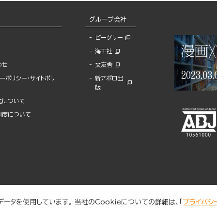
グループ会社
ビーグリー
海王社
わせ
文友舎
ーポリシー・サイトポリ
新アポロ出
版
先について
制度について
ータを使用しています。 当社のCookieについての詳細は、「
プライバシ