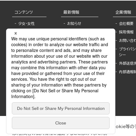
コンテンツ
最新情報
企業情報
少女・女性
お知らせ
会社概要
TL
フェア・イベント情
採用情報
報
BL
お問い合
書店様へ
ライトノベル
プライバシ
海外ライセンシー
シー
青年・一般
公式SNSアカウ
外部送信
グラビア・写真
ント
集
内部通報
作家一覧
モーター誌
Keyword list
SPECIAL
Author list
Sublicense
マンガよもん
が
試し読み
ぶんか社が運営するサイトでは、利便性向上のためにCookie等のデ
は、訪問者の個人情報を追跡することはありません。