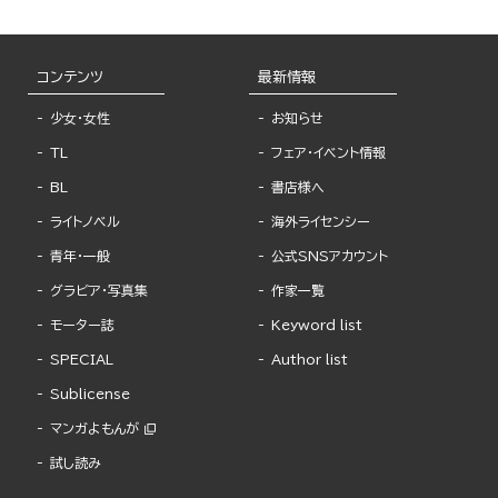
コンテンツ
最新情報
少女・女性
お知らせ
TL
フェア・イベント情報
BL
書店様へ
ライトノベル
海外ライセンシー
青年・一般
公式SNSアカウント
グラビア・写真集
作家一覧
モーター誌
Keyword list
SPECIAL
Author list
Sublicense
マンガよもんが
試し読み