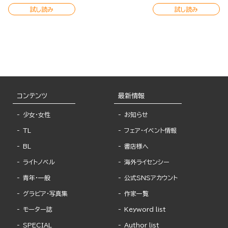
試し読み
試し読み
コンテンツ
最新情報
少女・女性
お知らせ
TL
フェア・イベント情報
BL
書店様へ
ライトノベル
海外ライセンシー
青年・一般
公式SNSアカウント
グラビア・写真集
作家一覧
モーター誌
Keyword list
SPECIAL
Author list