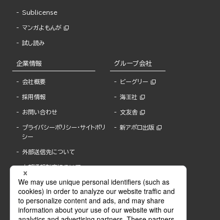
Sublicense
マンガよもんが
試し読み
企業情報
グループ会社
会社概要
ビーグリー
採用情報
海王社
お問い合わせ
文友舎
プライバシーポリシー・サイトポリ
新アポロ出版
シー
外部送信先について
内部通報制度について