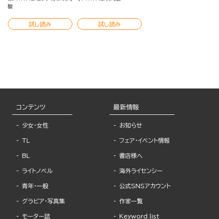
駿
試し読み
試し読み
コンテンツ
最新情報
少女・女性
お知らせ
TL
フェア・イベント情報
BL
書店様へ
ライトノベル
海外ライセンシー
青年・一般
公式SNSアカウント
グラビア・写真集
作家一覧
モーター誌
Keyword list