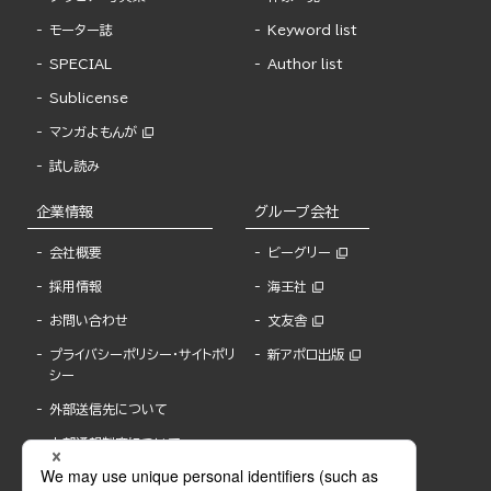
モーター誌
Keyword list
SPECIAL
Author list
Sublicense
マンガよもんが
試し読み
企業情報
グループ会社
会社概要
ビーグリー
採用情報
海王社
お問い合わせ
文友舎
プライバシーポリシー・サイトポリ
新アポロ出版
シー
外部送信先について
内部通報制度について