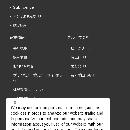
Sublicense
マンガよもんが
試し読み
企業情報
グループ会社
会社概要
ビーグリー
採用情報
海王社
お問い合わせ
文友舎
プライバシーポリシー・サイトポリ
新アポロ出版
シー
外部送信先について
内部通報制度について