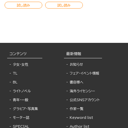
試し読み
試し読み
コンテンツ
最新情報
少女・女性
お知らせ
TL
フェア・イベント情報
BL
書店様へ
ライトノベル
海外ライセンシー
青年・一般
公式SNSアカウント
グラビア・写真集
作家一覧
モーター誌
Keyword list
SPECIAL
Author list