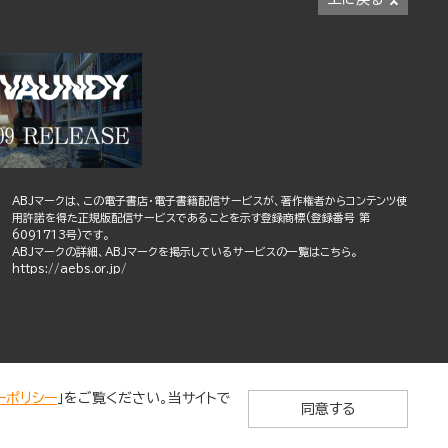
ABJマークは、この電子書店・電子書籍配信サービスが、著作権者からコンテンツ使
用許諾を得た正規版配信サービスであることを示す登録商標(登録番号 第
6091713号)です。
ABJマークの詳細、ABJマークを掲示しているサービスの一覧はこちら。
https://aebs.or.jp/
ーポリシー
」をご覧ください。当サイトで
同意する