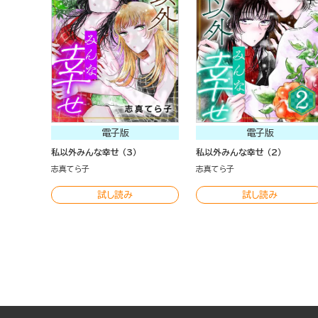
電子版
電子版
私以外みんな幸せ （3）
私以外みんな幸せ （2）
志真てら子
志真てら子
試し読み
試し読み