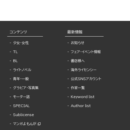
コンテンツ
最新情報
少女・女性
お知らせ
TL
フェア・イベント情報
BL
書店様へ
ライトノベル
海外ライセンシー
青年・一般
公式SNSアカウント
グラビア・写真集
作家一覧
モーター誌
Keyword list
SPECIAL
Author list
Sublicense
マンガよもんが