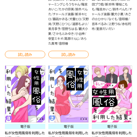
ャーミングじろうちゃん
梅宮
田プウ助
新井祥
華桜こも
あいこ
たかの宗美
鈴木ぺん
も
梅宮あいこ
鈴木ぺんた
チ
た
チャールズ後藤
新井キヒ
ャールズ後藤
藪犬小夏
あさ
ロ
藤凪かおる
犬養ヒロ
又野
の☆ひかり
なぐも
音咲椿
尚
天野こひつじ
遥那もより
宮本ぺるみ
上野うね
赤松利
美月李予
笹野ちはる
藪犬小
市
麦原だいだい
夏
さかもとみゆき
小谷梓
安堂ミキオ
高原けんじ
あら
た真琴
音咲椿
試し読み
試し読み
電子版
電子版
電子版
私が女性用風俗を利用した
私が女性用風俗を利用した
私が女性用風俗を利用した