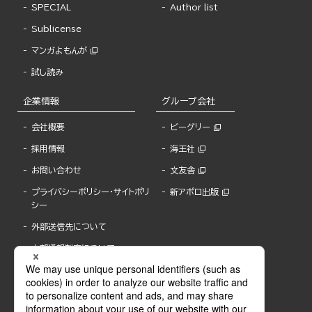
SPECIAL
Author list
Sublicense
マンガよもんが
試し読み
企業情報
グループ会社
会社概要
ビーグリー
採用情報
海王社
お問い合わせ
文友舎
プライバシーポリシー・サイトポリ
新アポロ出版
シー
外部送信先について
内部通報制度について