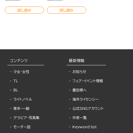
試し読み
試し読み
コンテンツ
最新情報
少女・女性
お知らせ
TL
フェア・イベント情報
BL
書店様へ
ライトノベル
海外ライセンシー
青年・一般
公式SNSアカウント
グラビア・写真集
作家一覧
モーター誌
Keyword list