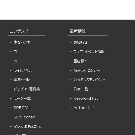
コンテンツ
最新情報
少女・女性
お知らせ
TL
フェア・イベント情報
BL
書店様へ
ライトノベル
海外ライセンシー
青年・一般
公式SNSアカウント
グラビア・写真集
作家一覧
モーター誌
Keyword list
SPECIAL
Author list
Sublicense
マンガよもんが