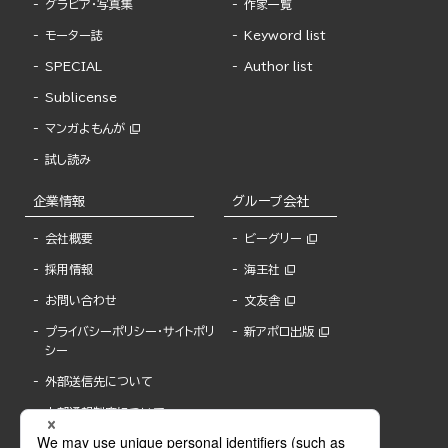
グラビア・写真集
作家一覧
モーター誌
Keyword list
SPECIAL
Author list
Sublicense
マンガよもんが
試し読み
企業情報
グループ会社
会社概要
ビーグリー
採用情報
海王社
お問い合わせ
文友舎
プライバシーポリシー・サイトポリ
新アポロ出版
シー
外部送信先について
内部通報制度について