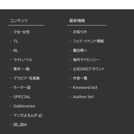
コンテンツ
最新情報
少女・女性
お知らせ
TL
フェア・イベント情報
BL
書店様へ
ライトノベル
海外ライセンシー
青年・一般
公式SNSアカウント
グラビア・写真集
作家一覧
モーター誌
Keyword list
SPECIAL
Author list
Sublicense
マンガよもんが
試し読み