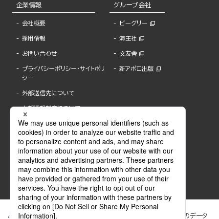
企業情報
グループ会社
会社概要
ビーグリー
採用情報
海王社
お問い合わせ
文友舎
プライバシーポリシー・サイトポリ
新アポロ出版
シー
外部送信先について
内部通報制度について
ぶんか社が運営するサイトでは、利便性向上のためにCookie等のデータ