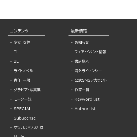
コンテンツ
最新情報
少女・女性
お知らせ
TL
フェア・イベント情報
BL
書店様へ
ライトノベル
海外ライセンシー
青年・一般
公式SNSアカウント
グラビア・写真集
作家一覧
モーター誌
Keyword list
SPECIAL
Author list
Sublicense
マンガよもんが