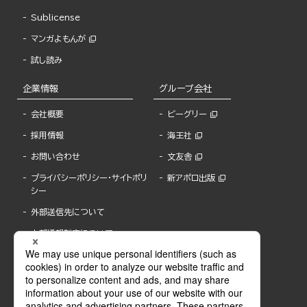
Sublicense
マンガよもんが
試し読み
企業情報
グループ会社
会社概要
ビーグリー
採用情報
海王社
お問い合わせ
文友舎
プライバシーポリシー・サイトポリ
新アポロ出版
シー
外部送信先について
内部通報制度について