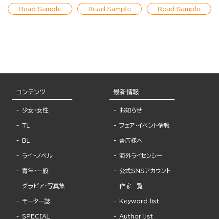
Read Sample
Read Sample
Read Sample
コンテンツ
最新情報
少女・女性
お知らせ
TL
フェア・イベント情報
BL
書店様へ
ライトノベル
海外ライセンシー
青年・一般
公式SNSアカウント
グラビア・写真集
作家一覧
モーター誌
Keyword list
SPECIAL
Author list