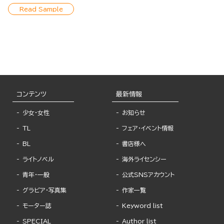
Read Sample
コンテンツ
最新情報
少女・女性
お知らせ
TL
フェア・イベント情報
BL
書店様へ
ライトノベル
海外ライセンシー
青年・一般
公式SNSアカウント
グラビア・写真集
作家一覧
モーター誌
Keyword list
SPECIAL
Author list