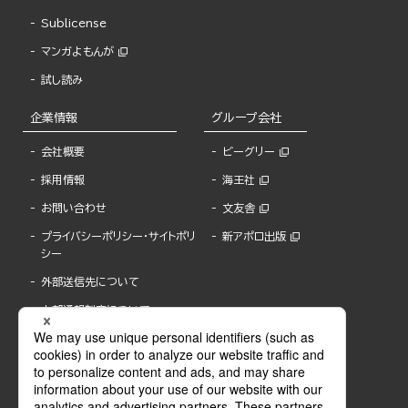
Sublicense
マンガよもんが
試し読み
企業情報
グループ会社
会社概要
ビーグリー
採用情報
海王社
お問い合わせ
文友舎
プライバシーポリシー・サイトポリ
新アポロ出版
シー
外部送信先について
内部通報制度について