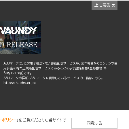
上に戻る
ABJマークは、この電子書店・電子書籍配信サービスが、著作権者からコンテンツ使
用許諾を得た正規版配信サービスであることを示す登録商標(登録番号 第
6091713号)です。
ABJマークの詳細、ABJマークを掲示しているサービスの一覧はこちら。
https://aebs.or.jp/
ーポリシー
」をご覧ください。当サイトで
同意する