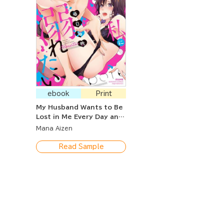
ebook
Print
My Husband Wants to Be
Lost in Me Every Day and
Night.
Mana Aizen
Read Sample