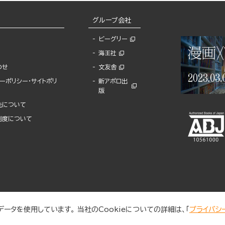
グループ会社
ビーグリー
海王社
わせ
文友舎
ーポリシー・サイトポリ
新アポロ出
版
先について
制度について
ータを使用しています。 当社のCookieについての詳細は、「
プライバシ