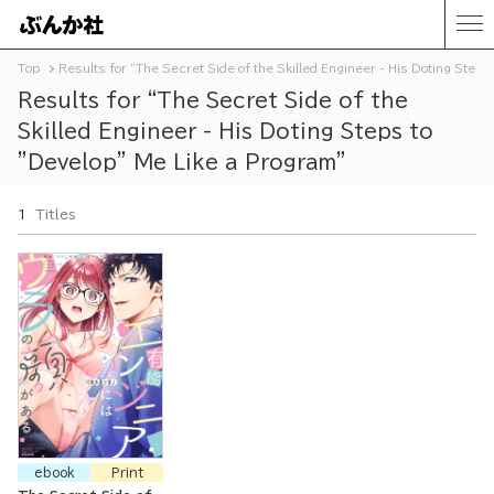
Top
Results for “The Secret Side of the Skilled Engineer - His Doting Steps
Results for “The Secret Side of the
Skilled Engineer - His Doting Steps to
"Develop" Me Like a Program”
1
Titles
ebook
Print