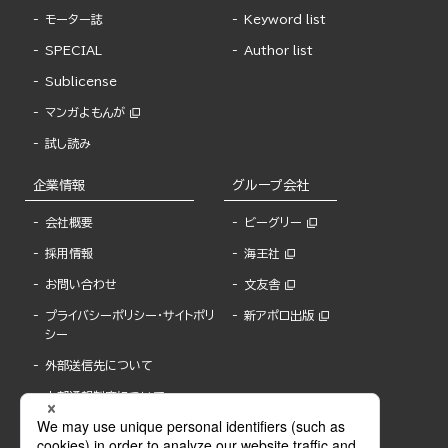
モーター誌
Keyword list
SPECIAL
Author list
Sublicense
マンガよもんが
試し読み
企業情報
グループ会社
会社概要
ビーグリー
採用情報
海王社
お問い合わせ
文友舎
プライバシーポリシー・サイトポリ
新アポロ出版
シー
外部送信先について
内部通報制度について