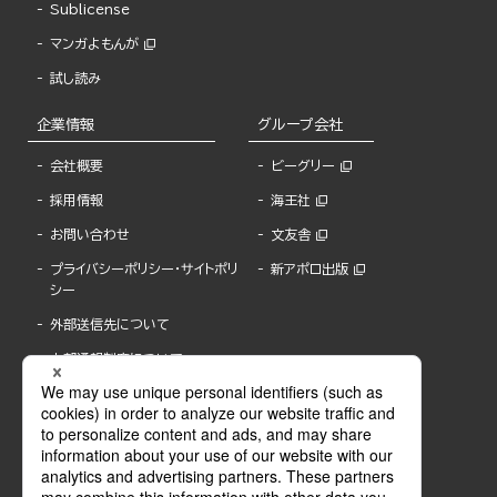
Sublicense
マンガよもんが
試し読み
企業情報
グループ会社
会社概要
ビーグリー
採用情報
海王社
お問い合わせ
文友舎
プライバシーポリシー・サイトポリ
新アポロ出版
シー
外部送信先について
内部通報制度について