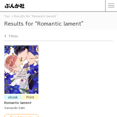
Top
Results for “Romantic lament”
Results for “Romantic lament”
1
Titles
ebook
Print
Romantic lament
Sanayuki Sato