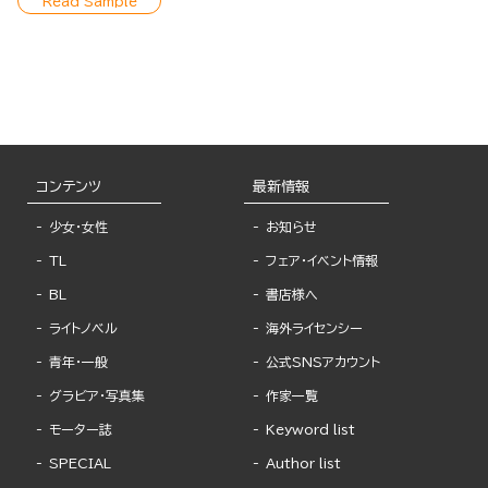
Read Sample
コンテンツ
最新情報
少女・女性
お知らせ
TL
フェア・イベント情報
BL
書店様へ
ライトノベル
海外ライセンシー
青年・一般
公式SNSアカウント
グラビア・写真集
作家一覧
モーター誌
Keyword list
SPECIAL
Author list