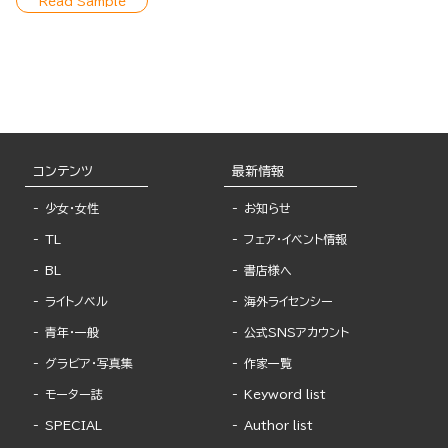
Read Sample
コンテンツ
最新情報
少女・女性
お知らせ
TL
フェア・イベント情報
BL
書店様へ
ライトノベル
海外ライセンシー
青年・一般
公式SNSアカウント
グラビア・写真集
作家一覧
モーター誌
Keyword list
SPECIAL
Author list