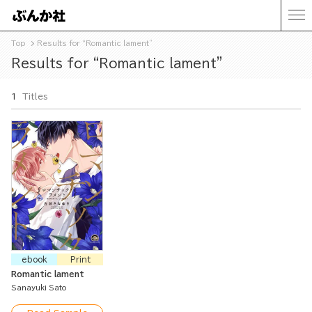
Top
Results for “Romantic lament”
Results for “Romantic lament”
1
Titles
ebook
Print
Romantic lament
Sanayuki Sato