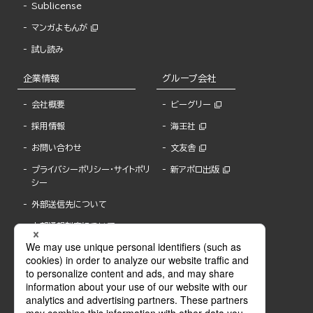
Sublicense
マンガよもんが
試し読み
企業情報
グループ会社
会社概要
ビーグリー
採用情報
海王社
お問い合わせ
文友舎
プライバシーポリシー・サイトポリ
新アポロ出版
シー
外部送信先について
内部通報制度について