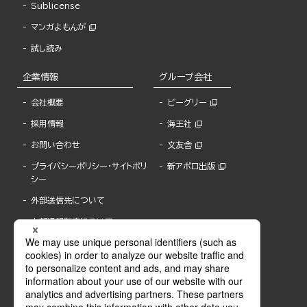
Sublicense
マンガよもんが
試し読み
企業情報
グループ会社
会社概要
ビーグリー
採用情報
海王社
お問い合わせ
文友舎
プライバシーポリシー・サイトポリ
新アポロ出版
シー
外部送信先について
内部通報制度について