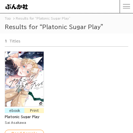
Top
Results for “Platonic Sugar Play”
Results for “Platonic Sugar Play”
1
Titles
ebook
Print
Platonic Sugar Play
Sai Asakawa