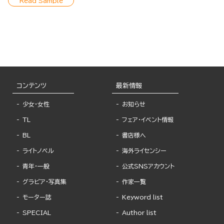
Read Sample
コンテンツ
最新情報
少女・女性
お知らせ
TL
フェア・イベント情報
BL
書店様へ
ライトノベル
海外ライセンシー
青年・一般
公式SNSアカウント
グラビア・写真集
作家一覧
モーター誌
Keyword list
SPECIAL
Author list