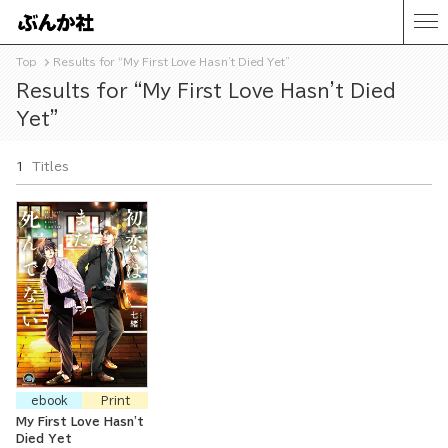
Top
Results for “My First Love Hasn't Died Yet”
Results for “My First Love Hasn't Died
Yet”
1
Titles
ebook
Print
My First Love Hasn't
Died Yet