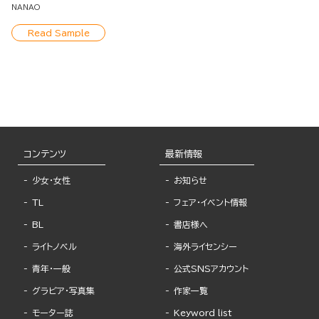
NANAO
Read Sample
コンテンツ
最新情報
少女・女性
お知らせ
TL
フェア・イベント情報
BL
書店様へ
ライトノベル
海外ライセンシー
青年・一般
公式SNSアカウント
グラビア・写真集
作家一覧
モーター誌
Keyword list