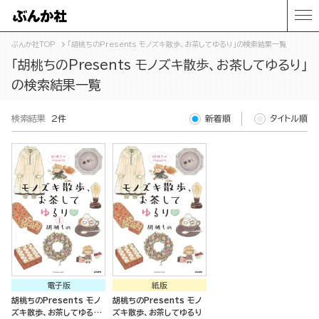
ぶんか社TOP
「胡桃ちのPresents モノズキ散歩、お茶してゆるり」の検索結果一覧
「胡桃ちのPresents モノズキ散歩、お茶してゆるり」
の検索結果一覧
検索結果
2件
新着順
タイトル順
電子版
紙版
胡桃ちのPresents モノ
胡桃ちのPresents モノ
ズキ散歩、お茶してゆるり
ズキ散歩、お茶してゆるり