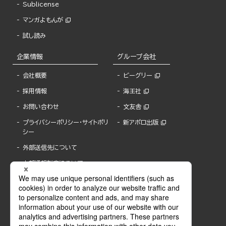
Sublicense
マンガよもんが
試し読み
企業情報
グループ会社
会社概要
ビーグリー
採用情報
海王社
お問い合わせ
文友舎
プライバシーポリシー・サイトポリ
新アポロ出版
シー
外部送信先について
内部通報制度について