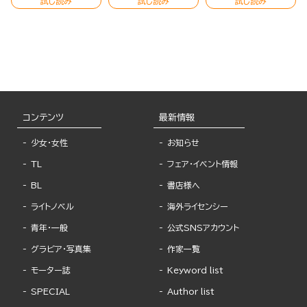
試し読み
試し読み
試し読み
コンテンツ
最新情報
少女・女性
お知らせ
TL
フェア・イベント情報
BL
書店様へ
ライトノベル
海外ライセンシー
青年・一般
公式SNSアカウント
グラビア・写真集
作家一覧
モーター誌
Keyword list
SPECIAL
Author list