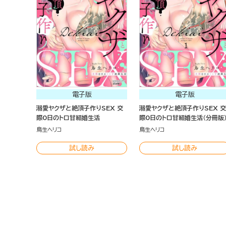
電子版
電子版
溺愛ヤクザと絶頂子作りSEX 交
溺愛ヤクザと絶頂子作りSEX 交
際0日のトロ甘結婚生活
際0日のトロ甘結婚生活（分冊版
鳥生ヘリコ
鳥生ヘリコ
試し読み
試し読み