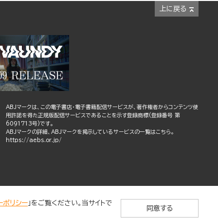
上に戻る
ABJマークは、この電子書店・電子書籍配信サービスが、著作権者からコンテンツ使
用許諾を得た正規版配信サービスであることを示す登録商標(登録番号 第
6091713号)です。
ABJマークの詳細、ABJマークを掲示しているサービスの一覧はこちら。
https://aebs.or.jp/
ーポリシー
」をご覧ください。当サイトで
同意する