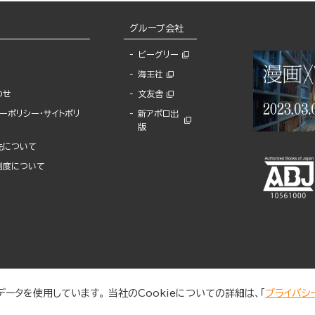
グループ会社
ビーグリー
海王社
わせ
文友舎
ーポリシー・サイトポリ
新アポロ出
版
先について
制度について
ータを使用しています。 当社のCookieについての詳細は、「
プライバシ