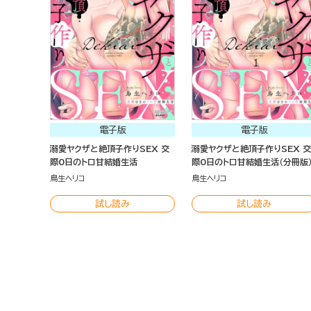
電子版
電子版
溺愛ヤクザと絶頂子作りSEX 交
溺愛ヤクザと絶頂子作りSEX 交
際0日のトロ甘結婚生活
際0日のトロ甘結婚生活（分冊版
鳥生ヘリコ
鳥生ヘリコ
試し読み
試し読み