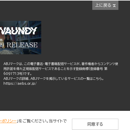
上に戻る
ABJマークは、この電子書店・電子書籍配信サービスが、著作権者からコンテンツ使
用許諾を得た正規版配信サービスであることを示す登録商標(登録番号 第
6091713号)です。
ABJマークの詳細、ABJマークを掲示しているサービスの一覧はこちら。
https://aebs.or.jp/
ーポリシー
」をご覧ください。当サイトで
同意する