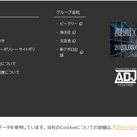
グループ会社
ビーグリー
海王社
わせ
文友舎
ーポリシー・サイトポリ
新アポロ出
版
先について
制度について
ータを使用しています。 当社のCookieについての詳細は、「
プライバシ