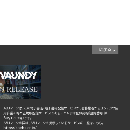
上に戻る
ABJマークは、この電子書店・電子書籍配信サービスが、著作権者からコンテンツ使
用許諾を得た正規版配信サービスであることを示す登録商標(登録番号 第
6091713号)です。
ABJマークの詳細、ABJマークを掲示しているサービスの一覧はこちら。
https://aebs.or.jp/