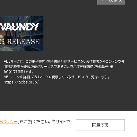
ABJマークは、この電子書店・電子書籍配信サービスが、著作権者からコンテンツ使
用許諾を得た正規版配信サービスであることを示す登録商標(登録番号 第
6091713号)です。
ABJマークの詳細、ABJマークを掲示しているサービスの一覧はこちら。
https://aebs.or.jp/
ーポリシー
」をご覧ください。当サイトで
同意する