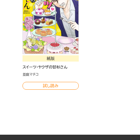
紙版
スイーツ・ヤクザの甘杉さん
並庭マチコ
試し読み