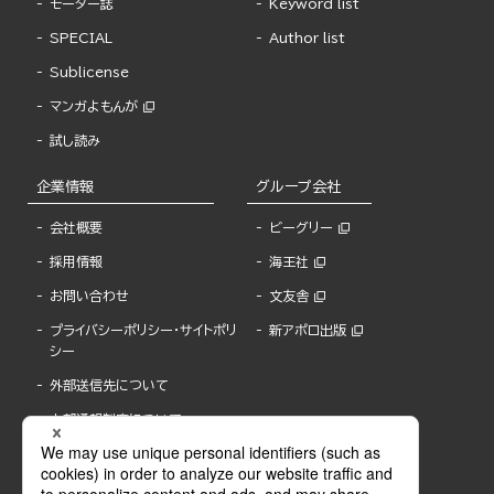
モーター誌
Keyword list
SPECIAL
Author list
Sublicense
マンガよもんが
試し読み
企業情報
グループ会社
会社概要
ビーグリー
採用情報
海王社
お問い合わせ
文友舎
プライバシーポリシー・サイトポリ
新アポロ出版
シー
外部送信先について
内部通報制度について