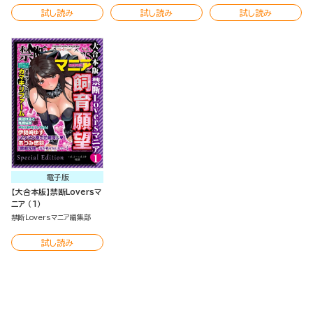
試し読み
試し読み
試し読み
電子版
【大合本版】禁断Loversマ
ニア （1）
禁断Loversマニア編集部
試し読み