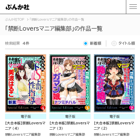
ぶんか社TOP
「禁断Loversマニア編集部」の作品一覧
「禁断Loversマニア編集部」の作品一覧
検索結果
4件
新着順
タイトル順
電子版
電子版
電子版
【大合本版】禁断Loversマ
【大合本版】禁断Loversマ
【大合本版】禁断Loversマ
ニア （4）
ニア （3）
ニア （2）
禁断Loversマニア編集部
禁断Loversマニア編集部
禁断Loversマニア編集部