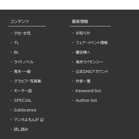
コンテンツ
最新情報
少女・女性
お知らせ
TL
フェア・イベント情報
BL
書店様へ
ライトノベル
海外ライセンシー
青年・一般
公式SNSアカウント
グラビア・写真集
作家一覧
モーター誌
Keyword list
SPECIAL
Author list
Sublicense
マンガよもんが
試し読み