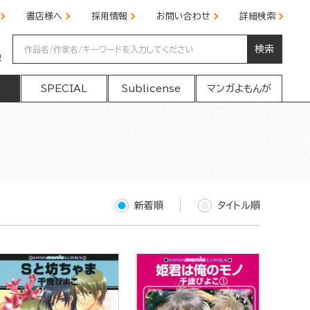
書店様へ
採用情報
お問い合わせ
詳細検索
検索
の
SPECIAL
Sublicense
マンガよもんが
新着順
タイトル順