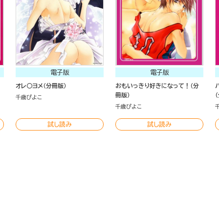
電子版
電子版
オレ○ヨメ（分冊版）
おもいっきり好きになって！（分
冊版）
千歳ぴよこ
千歳ぴよこ
試し読み
試し読み