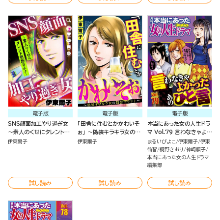
電子版
電子版
電子版
SNS顔面加工やり過ぎ女
「田舎に住むとかかわいそ
本当にあった女の人生ドラ
～素人のくせにタレント気
ぉ」 ～偽装キラキラ女の都
マ Vol.79 言わなきゃよか
取りかよ～
会マウント～
ったあのひと言
伊東爾子
伊東爾子
まるいぴよこ
伊東爾子
伊東
倫智
桐野さおり
神崎順子
本当にあった女の人生ドラマ
編集部
試し読み
試し読み
試し読み