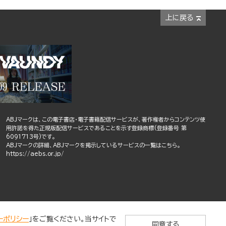
上に戻る
ABJマークは、この電子書店・電子書籍配信サービスが、著作権者からコンテンツ使
用許諾を得た正規版配信サービスであることを示す登録商標(登録番号 第
6091713号)です。
ABJマークの詳細、ABJマークを掲示しているサービスの一覧はこちら。
https://aebs.or.jp/
ーポリシー
」をご覧ください。当サイトで
同意する