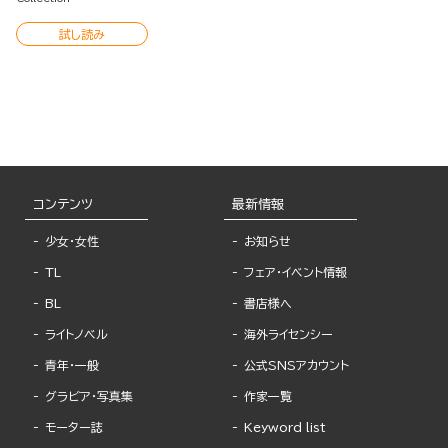
試し読み
コンテンツ
最新情報
少女・女性
お知らせ
TL
フェア・イベント情報
BL
書店様へ
ライトノベル
海外ライセンシー
青年・一般
公式SNSアカウント
グラビア・写真集
作家一覧
モーター誌
Keyword list