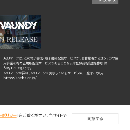
ABJマークは、この電子書店・電子書籍配信サービスが、著作権者からコンテンツ使
用許諾を得た正規版配信サービスであることを示す登録商標(登録番号 第
6091713号)です。
ABJマークの詳細、ABJマークを掲示しているサービスの一覧はこちら。
https://aebs.or.jp/
ーポリシー
」をご覧ください。当サイトで
同意する