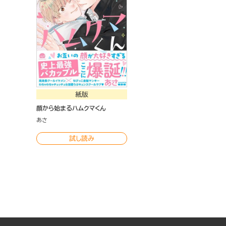
紙版
顔から始まるハムクマくん
あさ
試し読み