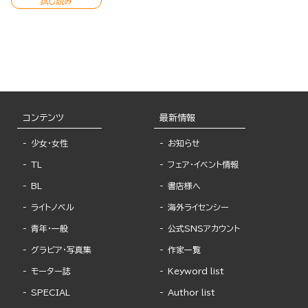
試し読み
コンテンツ
最新情報
少女・女性
お知らせ
TL
フェア・イベント情報
BL
書店様へ
ライトノベル
海外ライセンシー
青年・一般
公式SNSアカウント
グラビア・写真集
作家一覧
モーター誌
Keyword list
SPECIAL
Author list