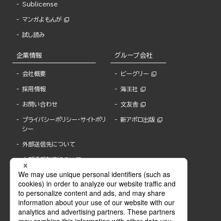
Sublicense
マンガよもんが
試し読み
企業情報
グループ会社
会社概要
ビーグリー
採用情報
海王社
お問い合わせ
文友舎
プライバシーポリシー・サイトポリ
新アポロ出版
シー
外部送信先について
内部通報制度について