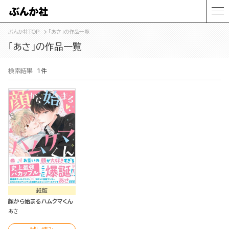
ぶんか社TOP
「あさ」の作品一覧
「あさ」の作品一覧
検索結果
1件
紙版
顔から始まるハムクマくん
あさ