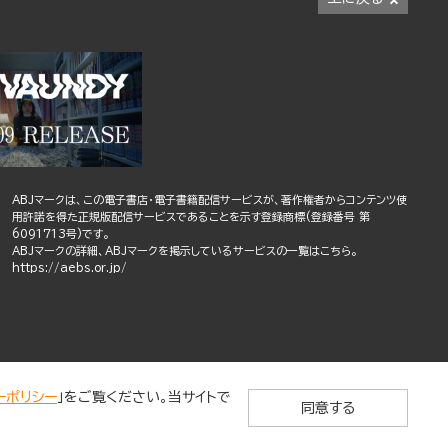
ABJマークは、この電子書店・電子書籍配信サービスが、著作権者からコンテンツ使
用許諾を得た正規版配信サービスであることを示す登録商標(登録番号 第
6091713号)です。
ABJマークの詳細、ABJマークを掲示しているサービスの一覧はこちら。
https://aebs.or.jp/
ーポリシー
」をご覧ください。当サイトで
同意する