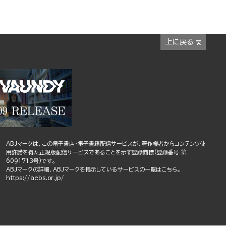
上に戻る
ABJマークは、この電子書店・電子書籍配信サービスが、著作権者からコンテンツ使
用許諾を得た正規版配信サービスであることを示す登録商標(登録番号 第
6091713号)です。
ABJマークの詳細、ABJマークを掲示しているサービスの一覧はこちら。
https://aebs.or.jp/