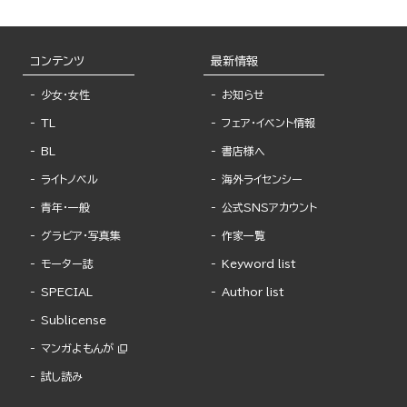
コンテンツ
最新情報
少女・女性
お知らせ
TL
フェア・イベント情報
BL
書店様へ
ライトノベル
海外ライセンシー
青年・一般
公式SNSアカウント
グラビア・写真集
作家一覧
モーター誌
Keyword list
SPECIAL
Author list
Sublicense
マンガよもんが
試し読み