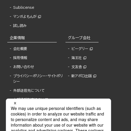
Sublicense
マンガよもんが
試し読み
企業情報
グループ会社
会社概要
ビーグリー
採用情報
海王社
お問い合わせ
文友舎
プライバシーポリシー・サイトポリ
新アポロ出版
シー
外部送信先について
内部通報制度について