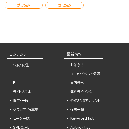
試し読み
試し読み
コンテンツ
最新情報
少女・女性
お知らせ
TL
フェア・イベント情報
BL
書店様へ
ライトノベル
海外ライセンシー
青年・一般
公式SNSアカウント
グラビア・写真集
作家一覧
モーター誌
Keyword list
SPECIAL
Author list