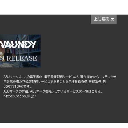
上に戻る
ABJマークは、この電子書店・電子書籍配信サービスが、著作権者からコンテンツ使
用許諾を得た正規版配信サービスであることを示す登録商標(登録番号 第
6091713号)です。
ABJマークの詳細、ABJマークを掲示しているサービスの一覧はこちら。
https://aebs.or.jp/