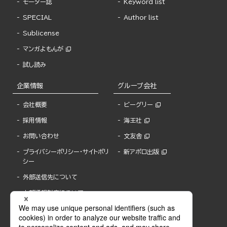
モーター誌
Keyword list
SPECIAL
Author list
Sublicense
マンガよもんが
試し読み
企業情報
グループ会社
会社概要
ビーグリー
採用情報
海王社
お問い合わせ
文友舎
プライバシーポリシー・サイトポリ
新アポロ出版
シー
外部送信先について
内部通報制度について