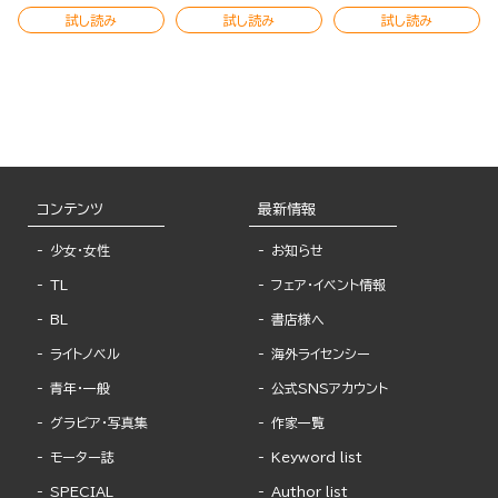
試し読み
試し読み
試し読み
コンテンツ
最新情報
少女・女性
お知らせ
TL
フェア・イベント情報
BL
書店様へ
ライトノベル
海外ライセンシー
青年・一般
公式SNSアカウント
グラビア・写真集
作家一覧
モーター誌
Keyword list
SPECIAL
Author list