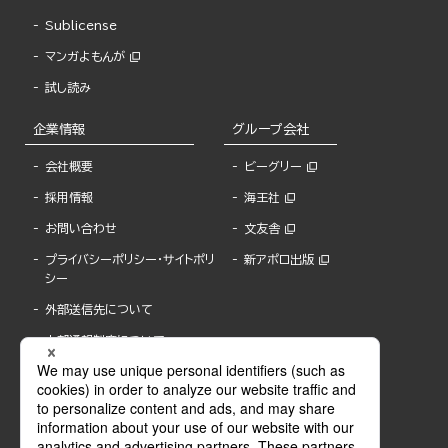
Sublicense
マンガよもんが
試し読み
企業情報
グループ会社
会社概要
ビーグリー
採用情報
海王社
お問い合わせ
文友舎
プライバシーポリシー・サイトポリ
新アポロ出版
シー
外部送信先について
内部通報制度について