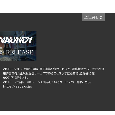
上に戻る
ABJマークは、この電子書店・電子書籍配信サービスが、著作権者からコンテンツ使
用許諾を得た正規版配信サービスであることを示す登録商標(登録番号 第
6091713号)です。
ABJマークの詳細、ABJマークを掲示しているサービスの一覧はこちら。
https://aebs.or.jp/