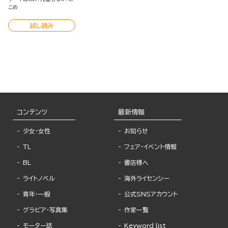
こめ
試し読み
コンテンツ
最新情報
少女・女性
お知らせ
TL
フェア・イベント情報
BL
書店様へ
ライトノベル
海外ライセンシー
青年・一般
公式SNSアカウント
グラビア・写真集
作家一覧
モーター誌
Keyword list