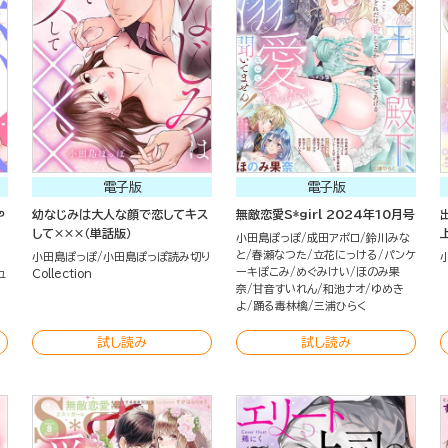
電子版
電子版
や
幼なじみは大人な顔で恋してキス
無敵恋愛S*girl 2024年10月号
して×××（単話版）
小田島ぽっぽ
成田アポロ
鈴川みな
と
春瀬なつた
立花にっける
パンケ
小田島ぽっぽ
小田島ぽっぽ読み切り
ーキぽこみ
めぐみけい
ほのみ果
ュ
Collection
奈
甘音すいれん
和池ナオ
ゆめき
よ
踊る毒林檎
三浦ひらく
試し読み
試し読み