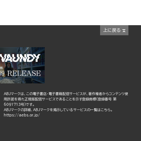
上に戻る
ABJマークは、この電子書店・電子書籍配信サービスが、著作権者からコンテンツ使
用許諾を得た正規版配信サービスであることを示す登録商標(登録番号 第
6091713号)です。
ABJマークの詳細、ABJマークを掲示しているサービスの一覧はこちら。
https://aebs.or.jp/