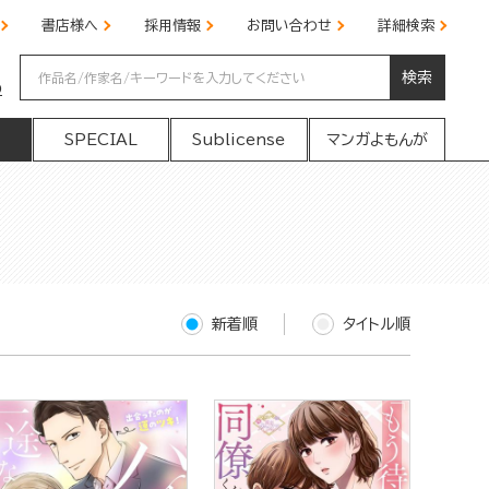
書店様へ
採用情報
お問い合わせ
詳細検索
検索
の
SPECIAL
Sublicense
マンガよもんが
新着順
タイトル順